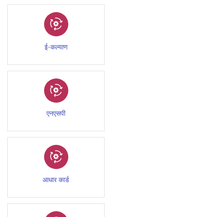
ई-कल्याण
एनएसपी
आधार कार्ड