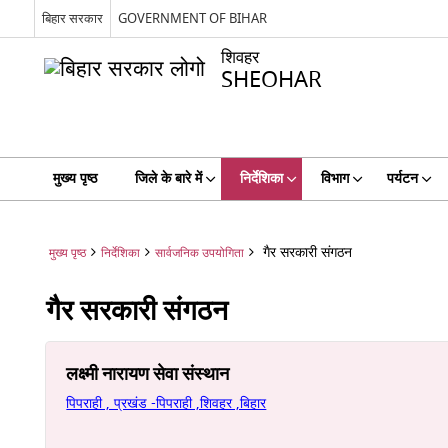
बिहार सरकार
GOVERNMENT OF BIHAR
शिवहर
SHEOHAR
मुख्य पृष्ठ
जिले के बारे में
निर्देशिका
विभाग
पर्यटन
गैर सरकारी संगठन
मुख्य पृष्ठ
निर्देशिका
सार्वजनिक उपयोगिता
गैर सरकारी संगठन
लक्ष्मी नारायण सेवा संस्थान
पिपराही , प्रखंड -पिपराही ,शिवहर ,बिहार